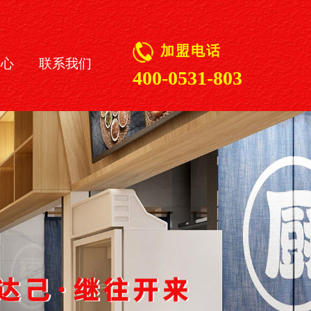
加盟电话
中心
联系我们
400-0531-803