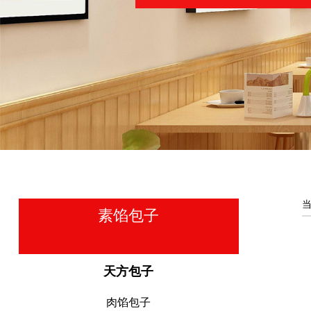
素馅包子
天方包子
肉馅包子