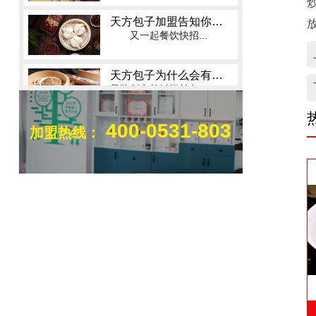
又一起餐饮快招...
天方包子为什么会有这么多加盟商？
品牌创立的时间长久...
天方包子加盟：加盟商的相关基础知识
加盟商的相关基...
400-0531-803
加盟热线：
恭喜毕老板一家加入四季天方大家庭
祝贺山东曲阜市场新...
触目惊心！餐饮加盟诈骗高发，济南天方包子才是小白保命之选
触目惊心！餐饮加盟...
为什么做餐饮一定选择早餐路线
早餐品牌有很多，而...