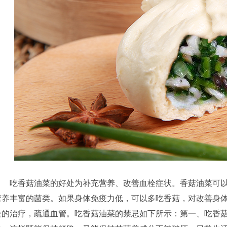
吃香菇油菜的好处为补充营养、改善血栓症状。香菇油菜可以
营养丰富的菌类。如果身体免疫力低，可以多吃香菇，对改善身
栓的治疗，疏通血管。吃香菇油菜的禁忌如下所示：第一、吃香