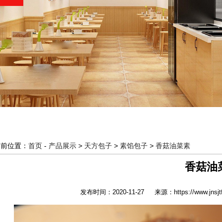
当前位置：
首页
-
产品展示
>
天方包子
>
素馅包子
>
香菇油菜素
香菇油
发布时间：2020-11-27
来源：https://www.jnsjt