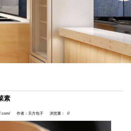
菜素
f.com/
作者：天方包子
浏览量：
0