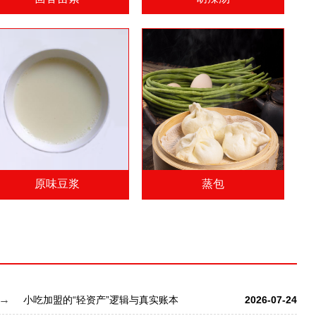
原味豆浆
蒸包
小吃加盟的“轻资产”逻辑与真实账本
2026-07-24