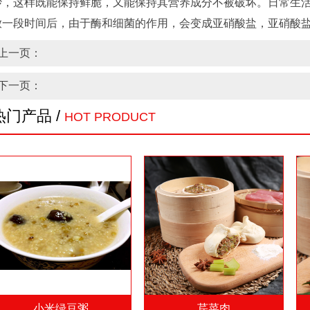
炒，这样既能保持鲜脆，又能保持其营养成分不被破坏。日常生
放一段时间后，由于酶和细菌的作用，会变成亚硝酸盐，亚硝酸
上一页：
下一页：
热门产品 /
HOT PRODUCT
小米绿豆粥
芹菜肉