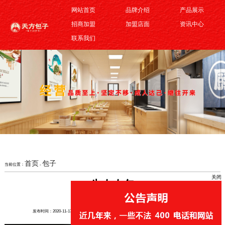
网站首页
品牌介绍
产品展示
招商加盟
加盟店面
资讯中心
联系我们
关闭
首页
包子
当前位置：
-
牛肉肉包
发布时间：2020-11-17
来源：https://www.jnsjtf.com/
作者：天方包子
浏览量：
0