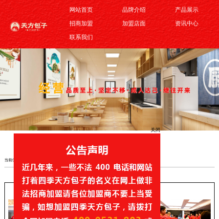
网站首页
品牌介绍
产品展示
招商加盟
加盟店面
资讯中心
联系我们
关闭
首页
品牌介绍
团队风采
当前位置：
-
>